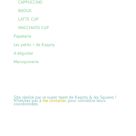
CAPPUCCINO
BIJOUX
LATTE CUP
MACCHIATO CUP
Papeterie
Les petits + de Kaqoty
A déguster
Maroquinerie
Site réalisé par la super team de Kaqoty & les Squaws !
N’hésitez pas à
me contacter
pour connaitre leurs
coordonnées.