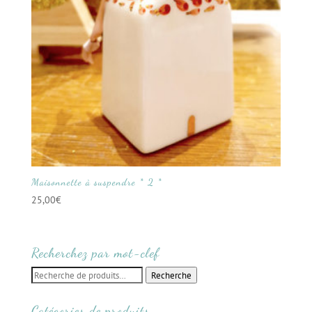
Maisonnette à suspendre * 2 *
25,00
€
Recherchez par mot-clef
Recherche
Recherche
pour :
Catégories de produits