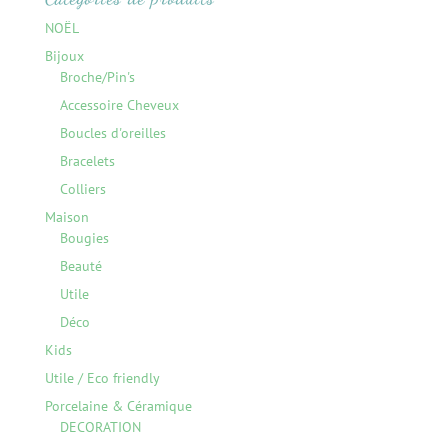
NOËL
Bijoux
Broche/Pin's
Accessoire Cheveux
Boucles d'oreilles
Bracelets
Colliers
Maison
Bougies
Beauté
Utile
Déco
Kids
Utile / Eco friendly
Porcelaine & Céramique
DECORATION