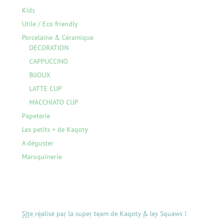
Kids
Utile / Eco friendly
Porcelaine & Céramique
DECORATION
CAPPUCCINO
BIJOUX
LATTE CUP
MACCHIATO CUP
Papeterie
Les petits + de Kaqoty
A déguster
Maroquinerie
Site réalisé par la super team de Kaqoty & les Squaws !