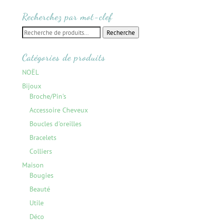
Recherchez par mot-clef
Recherche
Recherche
pour :
Catégories de produits
NOËL
Bijoux
Broche/Pin's
Accessoire Cheveux
Boucles d'oreilles
Bracelets
Colliers
Maison
Bougies
Beauté
Utile
Déco