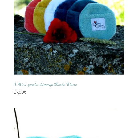
3 Mini gants démaquillants*blanc
17,50
€