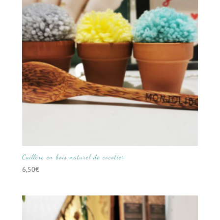
Cuillère en bois naturel de cocotier
6,50
€