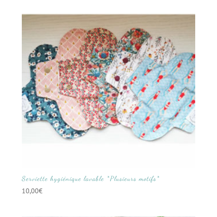
Serviette hygiénique lavable *Plusieurs motifs*
10,00
€