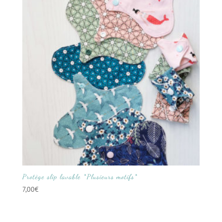
Protège slip lavable *Plusieurs motifs*
7,00
€