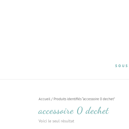
SOUS
Accueil
/ Produits identifiés “accessoire 0 dechet”
accessoire 0 dechet
Voici le seul résultat