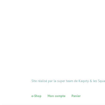
Site réalisé par la super team de Kaqoty & les Squ
e-Shop
Mon compte
Panier