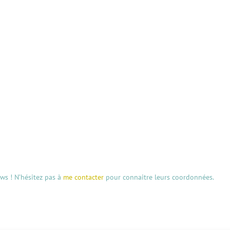
aws ! N’hésitez pas à
me contacter
pour connaitre leurs coordonnées.