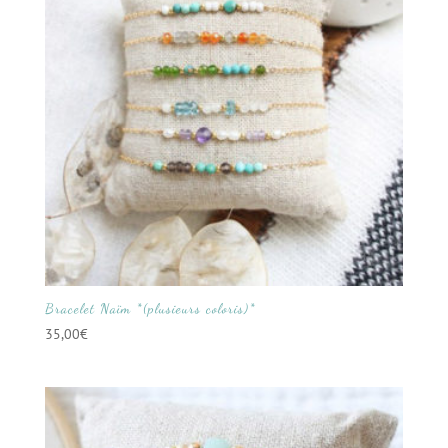
Bracelet Naïm *(plusieurs coloris)*
35,00
€