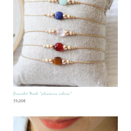
Bracelet Noah *plusieurs coloris*
39,00
€