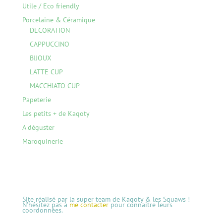
Utile / Eco friendly
Porcelaine & Céramique
DECORATION
CAPPUCCINO
BIJOUX
LATTE CUP
MACCHIATO CUP
Papeterie
Les petits + de Kaqoty
A déguster
Maroquinerie
Site réalisé par la super team de Kaqoty & les Squaws !
N’hésitez pas à
me contacter
pour connaitre leurs
coordonnées.