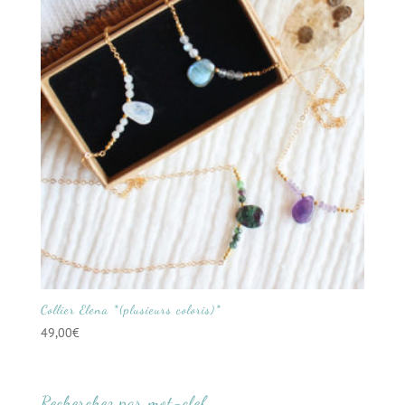
Collier Elena *(plusieurs coloris)*
49,00
€
Recherchez par mot-clef