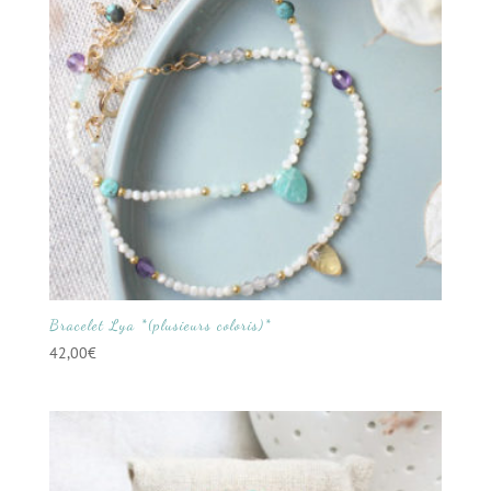
Bracelet Lya *(plusieurs coloris)*
42,00
€