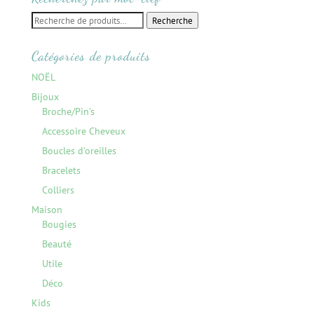
Recherche
Recherche
pour :
Catégories de produits
NOËL
Bijoux
Broche/Pin's
Accessoire Cheveux
Boucles d'oreilles
Bracelets
Colliers
Maison
Bougies
Beauté
Utile
Déco
Kids