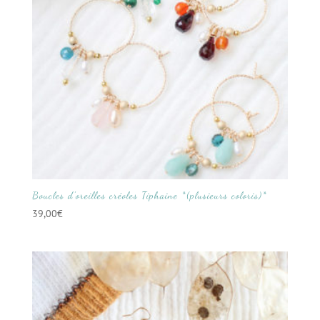
Boucles d’oreilles créoles Tiphaine *(plusieurs coloris)*
39,00
€