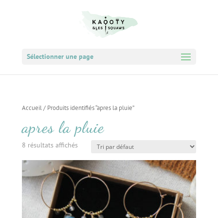
Sélectionner une page
Accueil
/ Produits identifiés “apres la pluie”
apres la pluie
8 résultats affichés