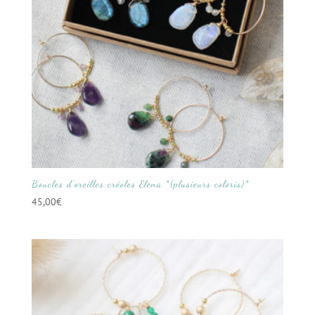
Boucles d’oreilles créoles Elena *(plusieurs coloris)*
45,00
€