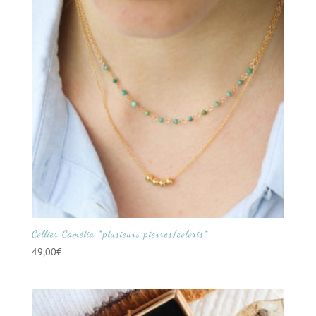
Collier Camélia *plusieurs pierres/coloris*
49,00
€