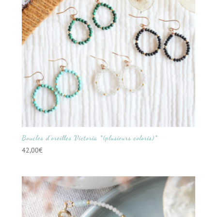
Boucles d’oreilles Victoria *(plusieurs coloris)*
42,00
€