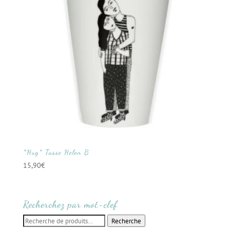
*Hug* Tasse Helen B
15,90
€
Recherchez par mot-clef
Recherche
Recherche