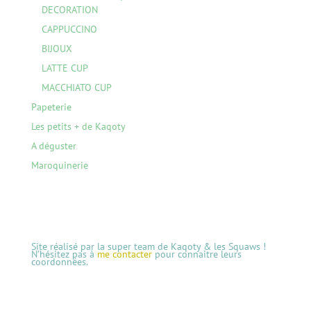
DECORATION
CAPPUCCINO
BIJOUX
LATTE CUP
MACCHIATO CUP
Papeterie
Les petits + de Kaqoty
A déguster
Maroquinerie
Site réalisé par la super team de Kaqoty & les Squaws !
N’hésitez pas à
me contacter
pour connaitre leurs
coordonnées.