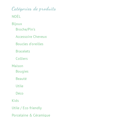
pour :
Catégories de produits
NOËL
Bijoux
Broche/Pin's
Accessoire Cheveux
Boucles d'oreilles
Bracelets
Colliers
Maison
Bougies
Beauté
Utile
Déco
Kids
Utile / Eco friendly
Porcelaine & Céramique