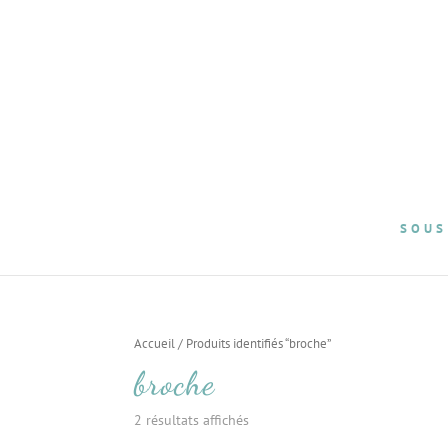
SOUS
Accueil
/ Produits identifiés “broche”
broche
2 résultats affichés