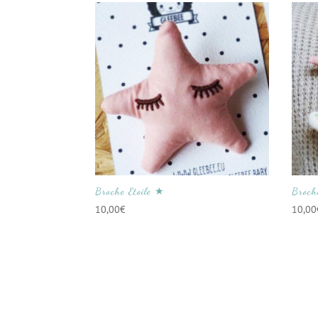
Broche Etoile ★
Broche
10,00
€
10,00