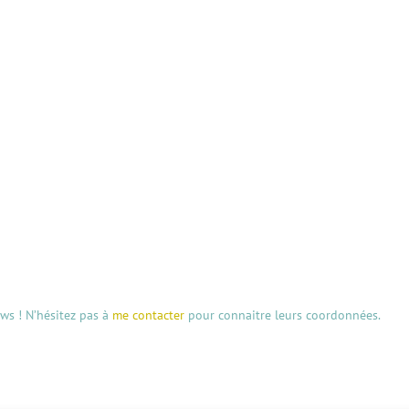
aws ! N’hésitez pas à
me contacter
pour connaitre leurs coordonnées.