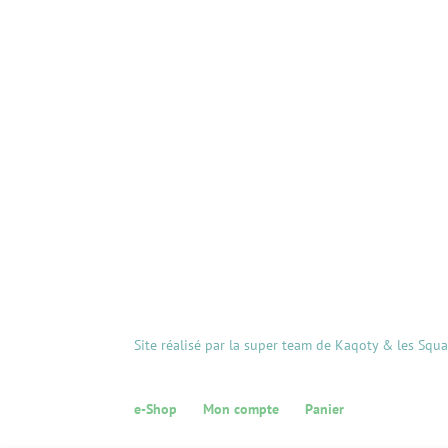
Site réalisé par la super team de Kaqoty & les Squ
e-Shop
Mon compte
Panier