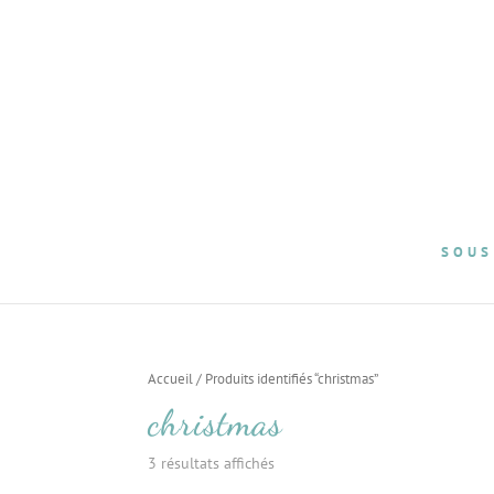
SOUS
Accueil
/ Produits identifiés “christmas”
christmas
3 résultats affichés