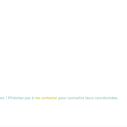
aws ! N’hésitez pas à
me contacter
pour connaitre leurs coordonnées.