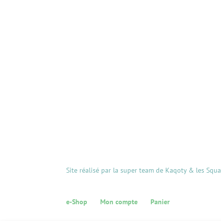
Site réalisé par la super team de Kaqoty & les Squ
e-Shop
Mon compte
Panier