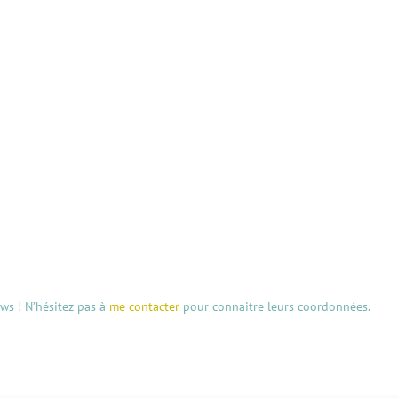
aws ! N’hésitez pas à
me contacter
pour connaitre leurs coordonnées.