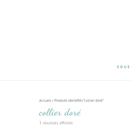
SOUS
Accueil
/ Produits identifiés “collier doré”
collier doré
3 résultats affichés