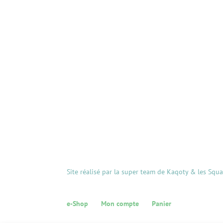
Site réalisé par la super team de Kaqoty & les Squ
e-Shop
Mon compte
Panier