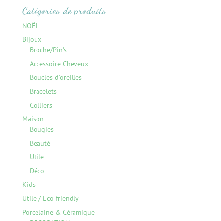
Catégories de produits
NOËL
Bijoux
Broche/Pin's
Accessoire Cheveux
Boucles d'oreilles
Bracelets
Colliers
Maison
Bougies
Beauté
Utile
Déco
Kids
Utile / Eco friendly
Porcelaine & Céramique