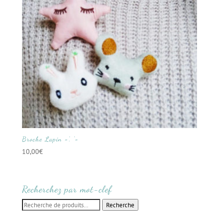
Broche Lapin =’. ‘=
10,00
€
Recherchez par mot-clef
Recherche
Recherche
pour :