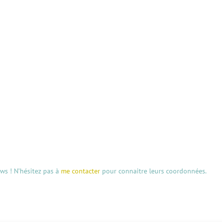
aws ! N’hésitez pas à
me contacter
pour connaitre leurs coordonnées.