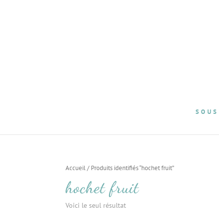
SOUS
Accueil
/ Produits identifiés “hochet fruit”
hochet fruit
Voici le seul résultat