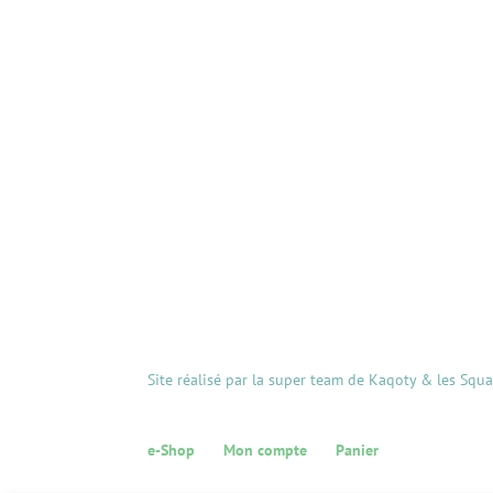
Site réalisé par la super team de Kaqoty & les Squ
e-Shop
Mon compte
Panier