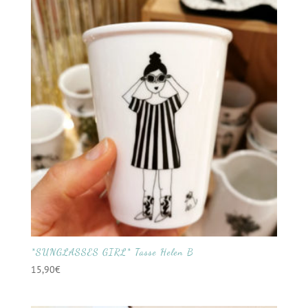
*SUNGLASSES GIRL* Tasse Helen B
15,90
€