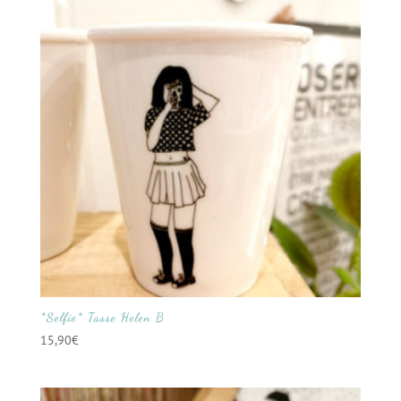
*Selfie* Tasse Helen B
15,90
€