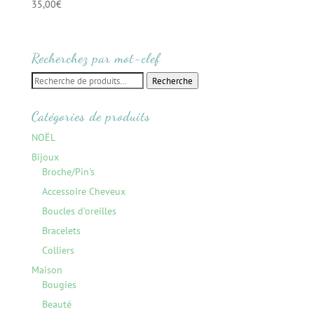
35,00
€
Recherchez par mot-clef
Recherche
Recherche
pour :
Catégories de produits
NOËL
Bijoux
Broche/Pin's
Accessoire Cheveux
Boucles d'oreilles
Bracelets
Colliers
Maison
Bougies
Beauté