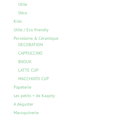
Utile
Déco
Kids
Utile / Eco friendly
Porcelaine & Céramique
DECORATION
CAPPUCCINO
BIJOUX
LATTE CUP
MACCHIATO CUP
Papeterie
Les petits + de Kaqoty
A déguster
Maroquinerie