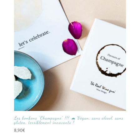
Les bonbons “Champagne” !!! ☁ Végan, sans alcool, sans
gluten, terriblement innovants !
8,90
€