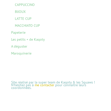
CAPPUCCINO
BIJOUX
LATTE CUP
MACCHIATO CUP
Papeterie
Les petits + de Kaqoty
A déguster
Maroquinerie
Site réalisé par la super team de Kaqoty & les Squaws !
N’hésitez pas à
me contacter
pour connaitre leurs
coordonnées.