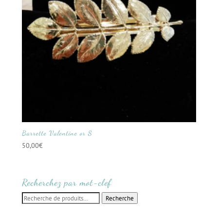
Barrette Valentine or S
50,00
€
Recherchez par mot-clef
Recherche
Recherche
pour :