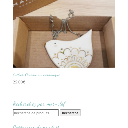
Collier Oiseau en céramique
25,00
€
Recherchez par mot-clef
Recherche
Recherche
pour :
Catégories de produits