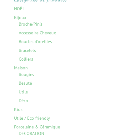
NOËL
Bijoux
Broche/Pin's
Accessoire Cheveux
Boucles d'oreilles
Bracelets
Colliers
Maison
Bougies
Beauté
Utile
Déco
Kids
Utile / Eco friendly
Porcelaine & Céramique
DECORATION