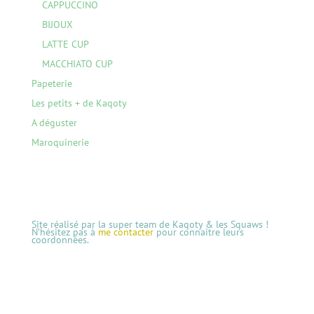
CAPPUCCINO
BIJOUX
LATTE CUP
MACCHIATO CUP
Papeterie
Les petits + de Kaqoty
A déguster
Maroquinerie
Site réalisé par la super team de Kaqoty & les Squaws !
N’hésitez pas à
me contacter
pour connaitre leurs
coordonnées.