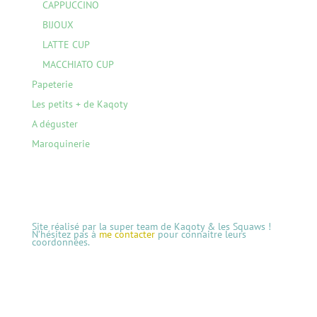
CAPPUCCINO
BIJOUX
LATTE CUP
MACCHIATO CUP
Papeterie
Les petits + de Kaqoty
A déguster
Maroquinerie
Site réalisé par la super team de Kaqoty & les Squaws !
N’hésitez pas à
me contacter
pour connaitre leurs
coordonnées.