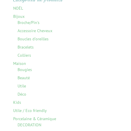
NOËL
Bijoux
Broche/Pin's
Accessoire Cheveux
Boucles d'oreilles
Bracelets
Colliers
Maison
Bougies
Beauté
Utile
Déco
Kids
Utile / Eco friendly
Porcelaine & Céramique
DECORATION