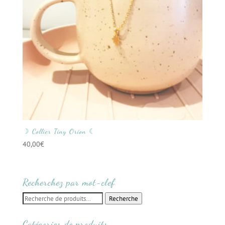
☽ Collier Tiny Orion ☾
40,00
€
Recherchez par mot-clef
Recherche
Recherche
pour :
Catégories de produits