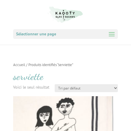
Sélectionner une page
Accueil
/ Produits identifiés “serviette”
serviette
Voici le seul résultat