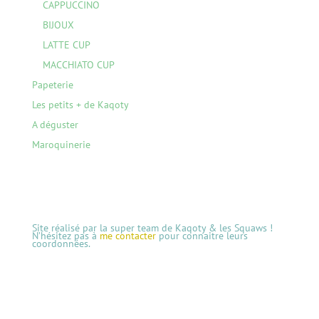
CAPPUCCINO
BIJOUX
LATTE CUP
MACCHIATO CUP
Papeterie
Les petits + de Kaqoty
A déguster
Maroquinerie
Site réalisé par la super team de Kaqoty & les Squaws !
N’hésitez pas à
me contacter
pour connaitre leurs
coordonnées.