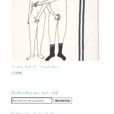
Torchon Helen b * Couple face
17,90
€
Recherchez par mot-clef
Recherche
Recherche
pour :
Catégories de produits