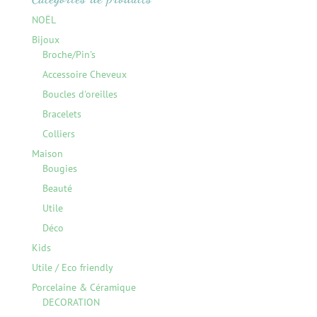
NOËL
Bijoux
Broche/Pin's
Accessoire Cheveux
Boucles d'oreilles
Bracelets
Colliers
Maison
Bougies
Beauté
Utile
Déco
Kids
Utile / Eco friendly
Porcelaine & Céramique
DECORATION