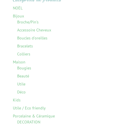
NOËL
Bijoux
Broche/Pin's
Accessoire Cheveux
Boucles d'oreilles
Bracelets
Colliers
Maison
Bougies
Beauté
Utile
Déco
Kids
Utile / Eco friendly
Porcelaine & Céramique
DECORATION