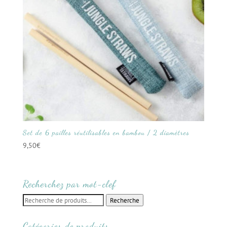
Set de 6 pailles réutilisables en bambou / 2 diamètres
9,50
€
Recherchez par mot-clef
Recherche
Recherche
pour :
Catégories de produits