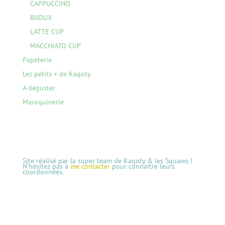
CAPPUCCINO
BIJOUX
LATTE CUP
MACCHIATO CUP
Papeterie
Les petits + de Kaqoty
A déguster
Maroquinerie
Site réalisé par la super team de Kaqoty & les Squaws !
N’hésitez pas à
me contacter
pour connaitre leurs
coordonnées.