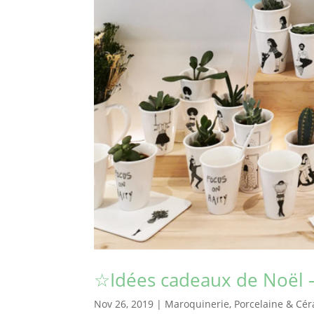
☆Idées cadeaux de Noël 
Nov 26, 2019
|
Maroquinerie
,
Porcelaine & Cé