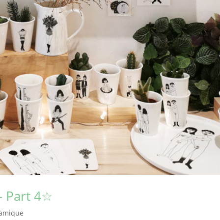
– Part 4☆
ramique