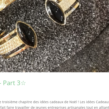
– Part 3☆
e troisième chapitre des idées cadeaux de Noël ! Les idées Cadeau
 à fait faire travailler de jeunes entreprises artisanales tout en alliant