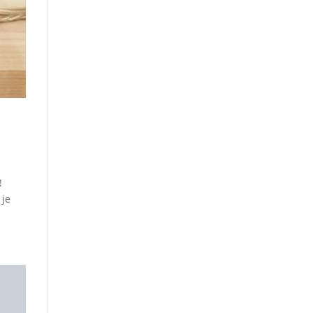
!
 je