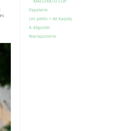
MACCHIATO CUP
t
Papeterie
ces
Les petits + de Kaqoty
A déguster
Maroquinerie