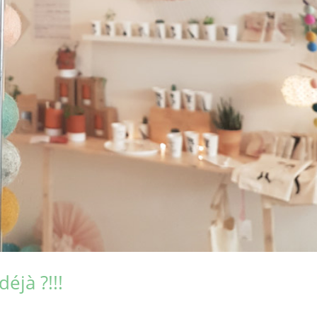
éjà ?!!!