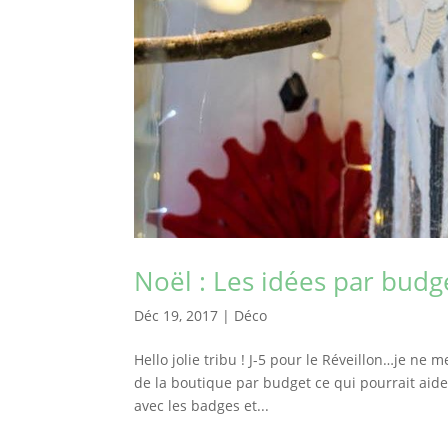
Noël : Les idées par budg
Déc 19, 2017
|
Déco
Hello jolie tribu ! J-5 pour le Réveillon…je ne m
de la boutique par budget ce qui pourrait ai
avec les badges et...