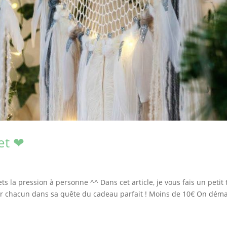
et ❤
ets la pression à personne ^^ Dans cet article, je vous fais un petit 
der chacun dans sa quête du cadeau parfait ! Moins de 10€ On dém