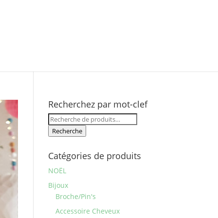
Recherchez par mot-clef
Recherche
pour :
Recherche
Catégories de produits
NOËL
Bijoux
Broche/Pin's
Accessoire Cheveux