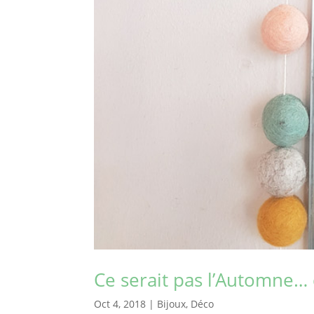
Ce serait pas l’Automne… d
Oct 4, 2018
|
Bijoux
,
Déco