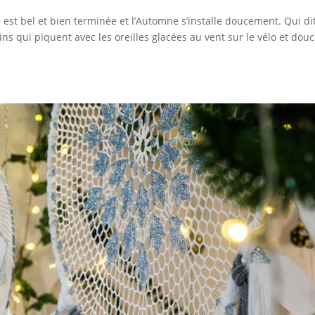
 est bel et bien terminée et l’Automne s’installe doucement. Qui di
s qui piquent avec les oreilles glacées au vent sur le vélo et dou