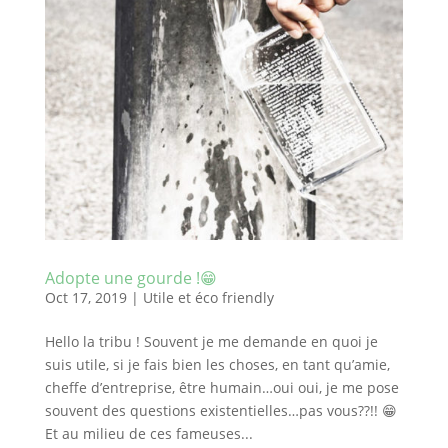
Adopte une gourde !😁
Oct 17, 2019
|
Utile et éco friendly
Hello la tribu ! Souvent je me demande en quoi je
suis utile, si je fais bien les choses, en tant qu’amie,
cheffe d’entreprise, être humain…oui oui, je me pose
souvent des questions existentielles…pas vous??!! 😁
Et au milieu de ces fameuses...