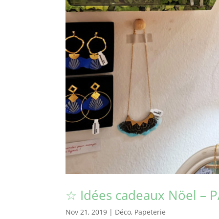
☆ Idées cadeaux Nöel – 
Nov 21, 2019
|
Déco
,
Papeterie