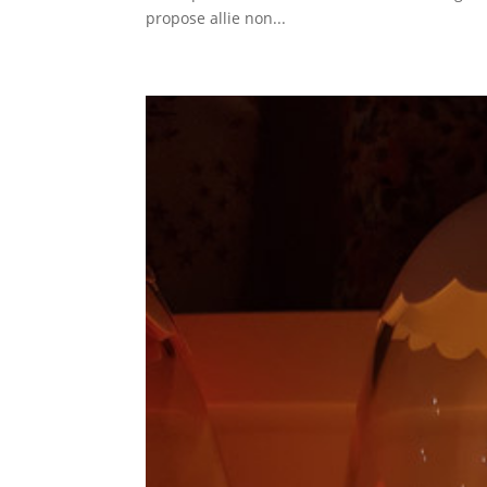
propose allie non...