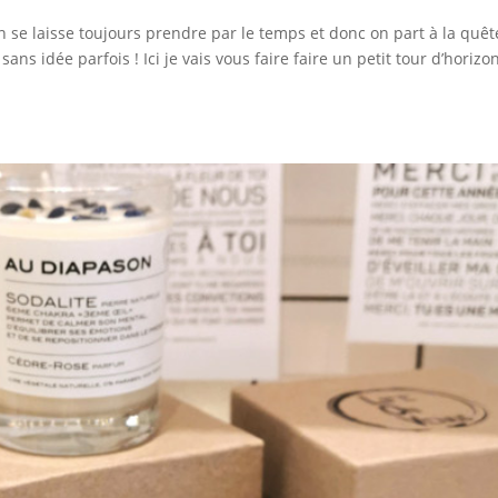
on se laisse toujours prendre par le temps et donc on part à la quê
 idée parfois ! Ici je vais vous faire faire un petit tour d’horizo