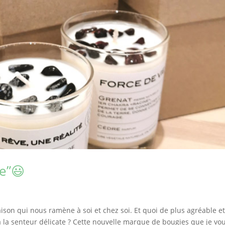
ie”😃
saison qui nous ramène à soi et chez soi. Et quoi de plus agréable e
à la senteur délicate ? Cette nouvelle marque de bougies que je vo