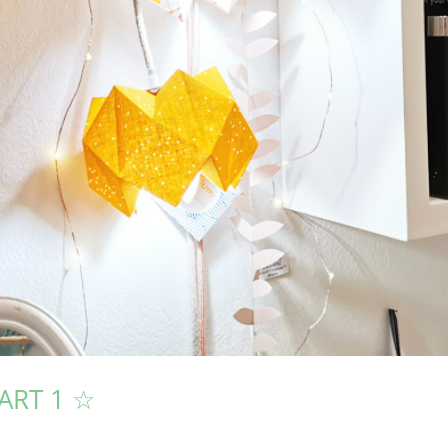
PART 1 ☆