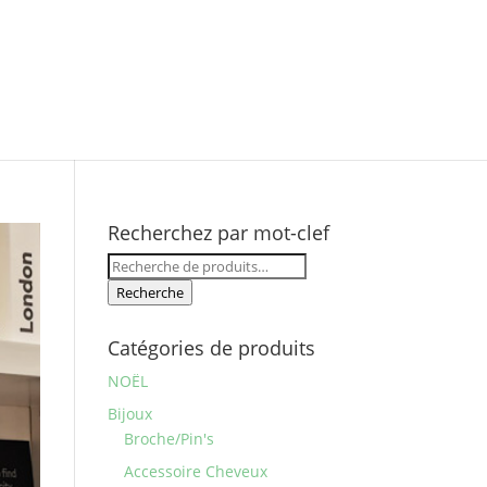
Recherchez par mot-clef
Recherche
pour :
Recherche
Catégories de produits
NOËL
Bijoux
Broche/Pin's
Accessoire Cheveux