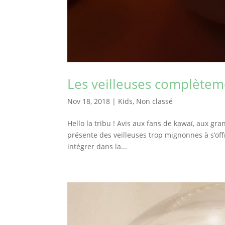
Les veilleuses complèteme
Nov 18, 2018
|
Kids
,
Non classé
Hello la tribu ! Avis aux fans de kawaï, aux gr
présente des veilleuses trop mignonnes à s’of
intégrer dans la...