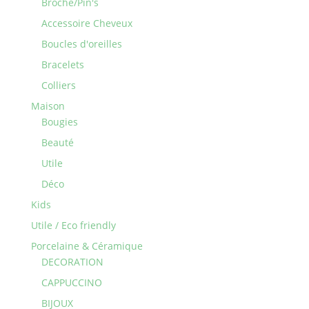
Broche/Pin's
Accessoire Cheveux
Boucles d'oreilles
Bracelets
Colliers
Maison
Bougies
Beauté
Utile
Déco
Kids
Utile / Eco friendly
Porcelaine & Céramique
DECORATION
CAPPUCCINO
BIJOUX