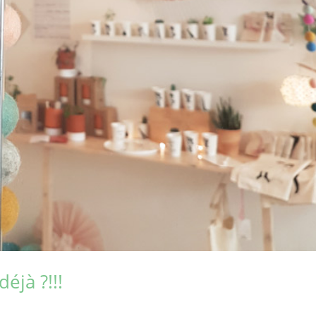
éjà ?!!!