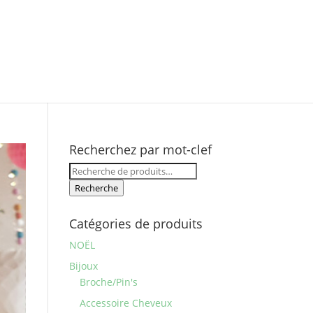
Recherchez par mot-clef
Recherche
pour :
Recherche
Catégories de produits
NOËL
Bijoux
Broche/Pin's
Accessoire Cheveux