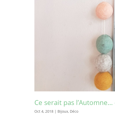
Ce serait pas l’Automne… d
Oct 4, 2018
|
Bijoux
,
Déco