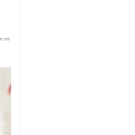
e ces