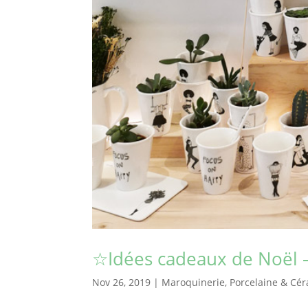
☆Idées cadeaux de Noël 
Nov 26, 2019
|
Maroquinerie
,
Porcelaine & Cé