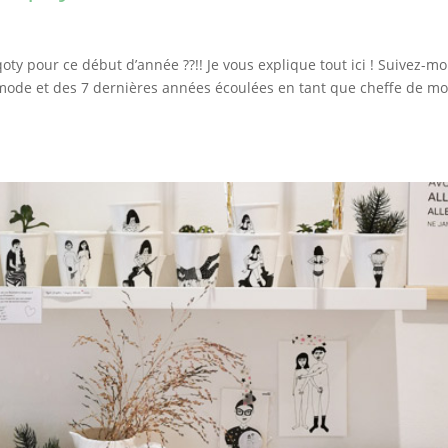
ty pour ce début d’année ??!! Je vous explique tout ici ! Suivez-moi 
mode et des 7 dernières années écoulées en tant que cheffe de m