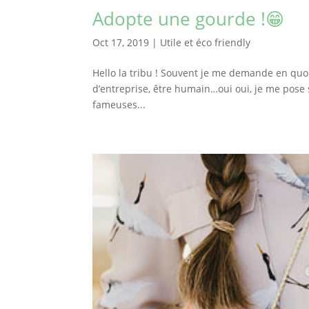
Adopte une gourde !😁
Oct 17, 2019
|
Utile et éco friendly
Hello la tribu ! Souvent je me demande en quoi j
d’entreprise, être humain…oui oui, je me pose 
fameuses...