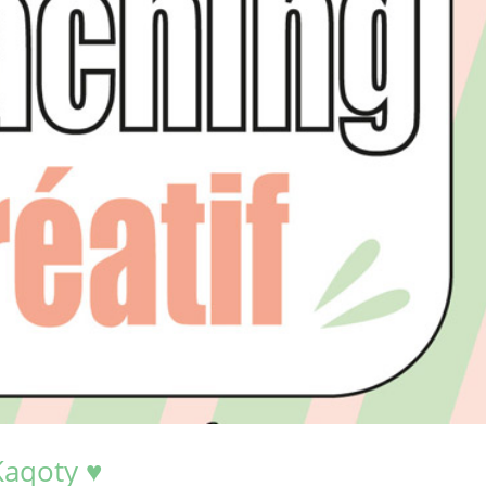
Kaqoty ♥