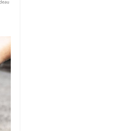
adeau