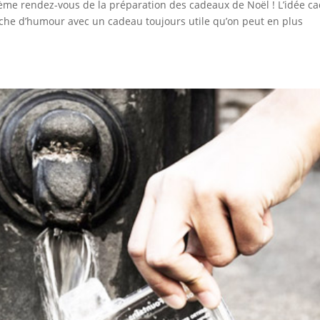
rième rendez-vous de la préparation des cadeaux de Noël ! L’idée c
ouche d’humour avec un cadeau toujours utile qu’on peut en plus