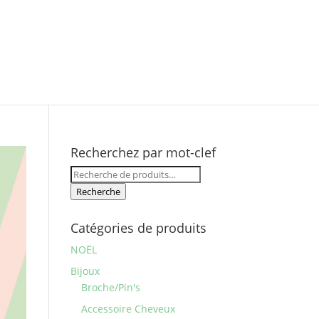
Recherchez par mot-clef
Recherche
pour :
Recherche
Catégories de produits
NOËL
Bijoux
Broche/Pin's
Accessoire Cheveux