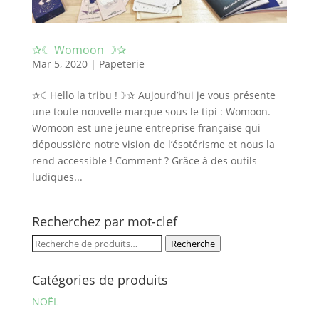
✰☾ Womoon ☽✰
Mar 5, 2020
|
Papeterie
✰☾Hello la tribu !☽✰ Aujourd’hui je vous présente
une toute nouvelle marque sous le tipi : Womoon.
Womoon est une jeune entreprise française qui
dépoussière notre vision de l’ésotérisme et nous la
rend accessible ! Comment ? Grâce à des outils
ludiques...
Recherchez par mot-clef
Recherche
Recherche
pour :
Catégories de produits
NOËL