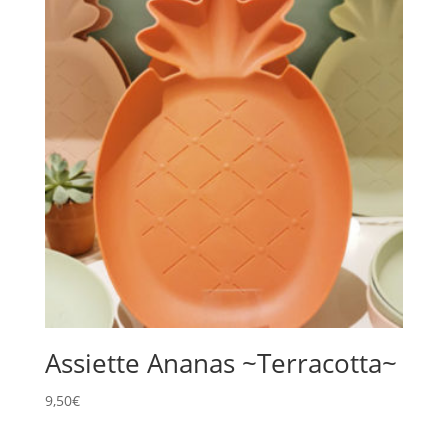
Assiette Ananas ~Terracotta~
9,50
€