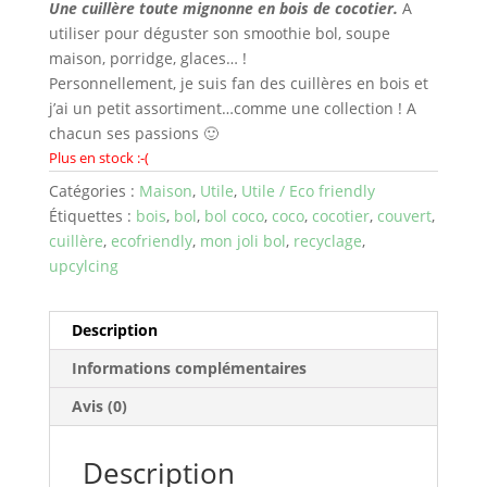
Une cuillère toute mignonne en bois de cocotier.
A
utiliser pour déguster son smoothie bol, soupe
maison, porridge, glaces… !
Personnellement, je suis fan des cuillères en bois et
j’ai un petit assortiment…comme une collection ! A
chacun ses passions 🙂
Plus en stock :-(
Catégories :
Maison
,
Utile
,
Utile / Eco friendly
Étiquettes :
bois
,
bol
,
bol coco
,
coco
,
cocotier
,
couvert
,
cuillère
,
ecofriendly
,
mon joli bol
,
recyclage
,
upcylcing
Description
Informations complémentaires
Avis (0)
Description