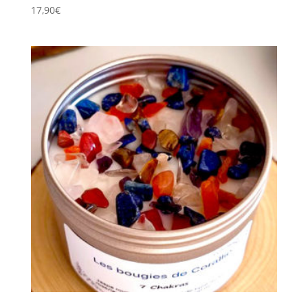
17,90
€