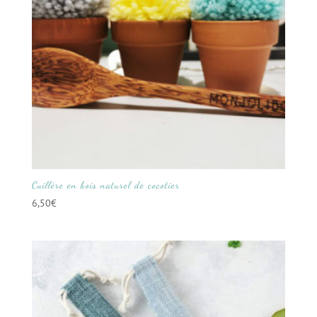
Cuillère en bois naturel de cocotier
6,50
€