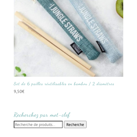
Set de 6 pailles réutilisables en bambou / 2 diamètres
9,50
€
Recherchez par mot-clef
Recherche
Recherche
pour :