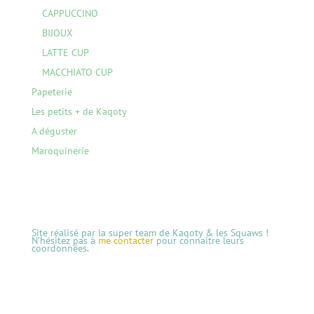
CAPPUCCINO
BIJOUX
LATTE CUP
MACCHIATO CUP
Papeterie
Les petits + de Kaqoty
A déguster
Maroquinerie
Site réalisé par la super team de Kaqoty & les Squaws !
N’hésitez pas à
me contacter
pour connaitre leurs
coordonnées.