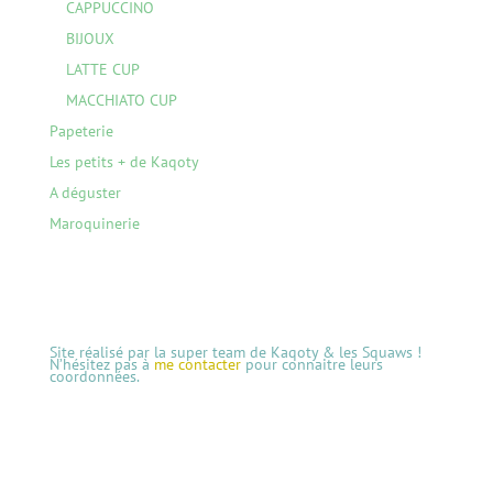
CAPPUCCINO
BIJOUX
LATTE CUP
MACCHIATO CUP
Papeterie
Les petits + de Kaqoty
A déguster
Maroquinerie
Site réalisé par la super team de Kaqoty & les Squaws !
N’hésitez pas à
me contacter
pour connaitre leurs
coordonnées.