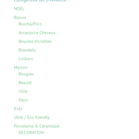
NOËL
Bijoux
Broche/Pin's
Accessoire Cheveux
Boucles d'oreilles
Bracelets
Colliers
Maison
Bougies
Beauté
Utile
Déco
Kids
Utile / Eco friendly
Porcelaine & Céramique
DECORATION