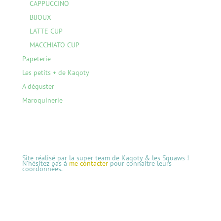
CAPPUCCINO
BIJOUX
LATTE CUP
MACCHIATO CUP
Papeterie
Les petits + de Kaqoty
A déguster
Maroquinerie
Site réalisé par la super team de Kaqoty & les Squaws !
N’hésitez pas à
me contacter
pour connaitre leurs
coordonnées.