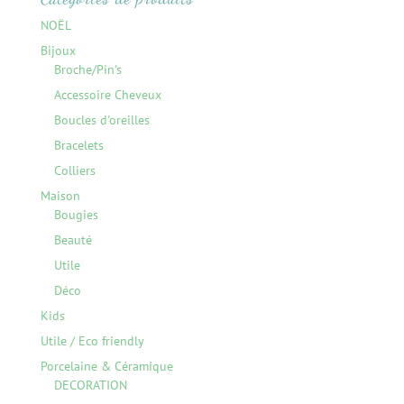
NOËL
Bijoux
Broche/Pin's
Accessoire Cheveux
Boucles d'oreilles
Bracelets
Colliers
Maison
Bougies
Beauté
Utile
Déco
Kids
Utile / Eco friendly
Porcelaine & Céramique
DECORATION