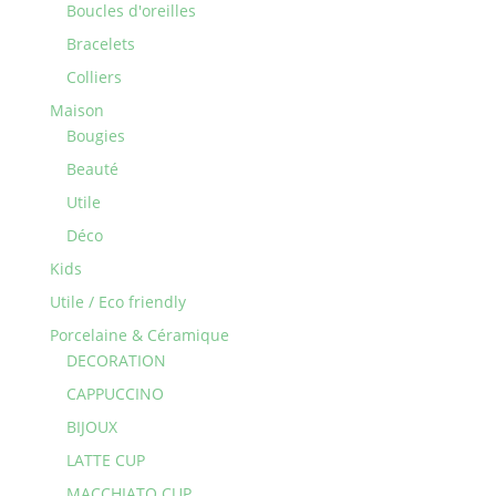
Boucles d'oreilles
Bracelets
Colliers
Maison
Bougies
Beauté
Utile
Déco
Kids
Utile / Eco friendly
Porcelaine & Céramique
DECORATION
CAPPUCCINO
BIJOUX
LATTE CUP
MACCHIATO CUP