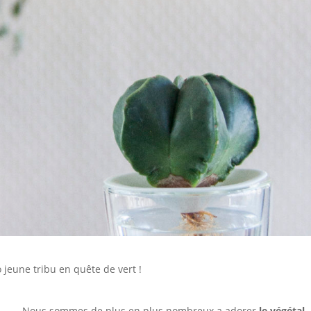
o jeune tribu en quête de vert !
Nous sommes de plus en plus nombreux a adorer
le végétal,