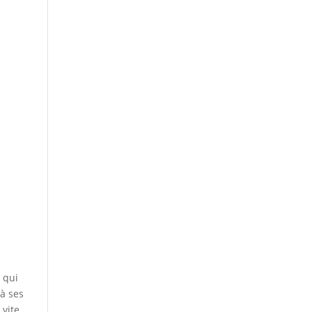
e qui
 à ses
 vite