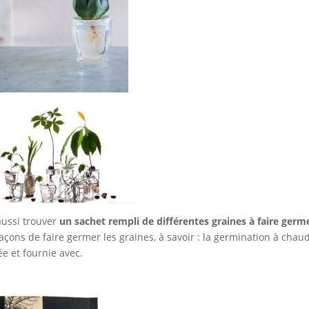
aussi trouver
un sachet rempli de différentes graines à faire germ
ons de faire germer les graines, à savoir : la germination à chau
ée et fournie avec.