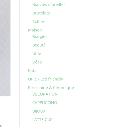
Boucles d'oreilles
Bracelets
Colliers
Maison
Bougies
Beauté
Utile
Déco
Kids
Utile / Eco friendly
Porcelaine & Céramique
DECORATION
CAPPUCCINO
BIJOUX
LATTE CUP
à