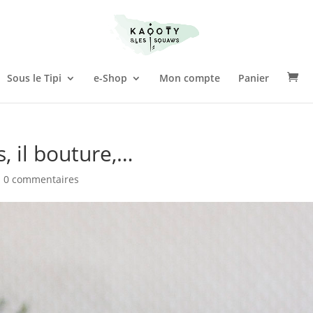
Sous le Tipi
e-Shop
Mon compte
Panier
s, il bouture,…
|
0 commentaires