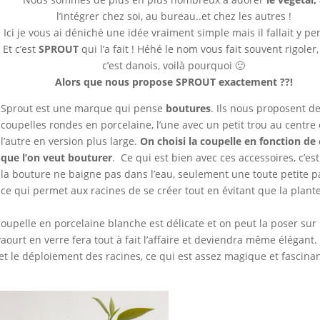
l’intégrer chez soi, au bureau..et chez les autres !
Ici je vous ai déniché une idée vraiment simple mais il fallait y pe
Et c’est
SPROUT
qui l’a fait ! Héhé le nom vous fait souvent rigoler
c’est danois, voilà pourquoi 🙂
Alors que nous propose SPROUT exactement ??!
Sprout est une marque qui pense
boutures
. Ils nous proposent d
coupelles rondes en porcelaine, l’une avec un petit trou au centre 
l’autre en version plus large.
On choisi la coupelle en fonction de 
que l’on veut bouturer
. Ce qui est bien avec ces accessoires, c’es
la bouture ne baigne pas dans l’eau, seulement une toute petite pa
ce qui permet aux racines de se créer tout en évitant que la plant
coupelle en porcelaine blanche est délicate et on peut la poser sur
aourt en verre fera tout à fait l’affaire et deviendra même élégant.
et le déploiement des racines, ce qui est assez magique et fascinan