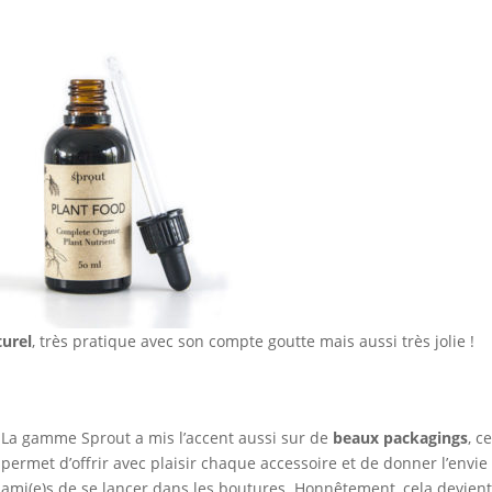
turel
, très pratique avec son compte goutte mais aussi très jolie !
La gamme Sprout a mis l’accent aussi sur de
beaux packagings
, c
permet d’offrir avec plaisir chaque accessoire et de donner l’envie
ami(e)s de se lancer dans les boutures. Honnêtement, cela devient