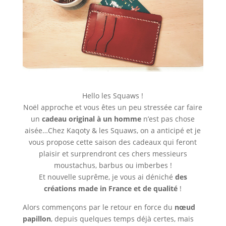
Hello les Squaws !
Noël approche et vous êtes un peu stressée car faire
un
cadeau original à un homme
n’est pas chose
aisée…Chez Kaqoty & les Squaws, on a anticipé et je
vous propose cette saison des cadeaux qui feront
plaisir et surprendront ces chers messieurs
moustachus, barbus ou imberbes !
Et nouvelle suprême, je vous ai déniché
des
créations made in France et de qualité
!
Alors commençons par le retour en force du
nœud
papillon
, depuis quelques temps déjà certes, mais