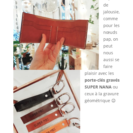
de
jalousie,
comme
pour les
nœuds
pap, on
peut
nous
aussi se
faire
plaisir avec les
porte-clés gravés
SUPER NANA
ou
ceux à la gravure
géométrique 😉