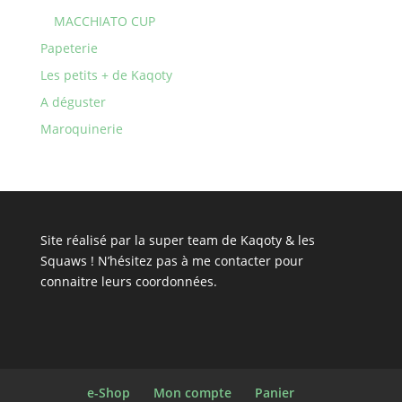
MACCHIATO CUP
Papeterie
Les petits + de Kaqoty
A déguster
Maroquinerie
Site réalisé par la super team de Kaqoty & les
Squaws ! N’hésitez pas à
me contacter
pour
connaitre leurs coordonnées.
e-Shop
Mon compte
Panier