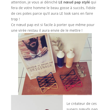
attention, je vous ai déniché
LE nœud pap stylé
qui
fera de votre homme le beau gosse à succès, l’idole
de ces potes parce qu’il aura LE look sans en faire
trop !
Ce nœud pap est si facile à porter que même pour
une virée restau il aura envie de le mettre !
Le créateur de ces
supers nœuds pap