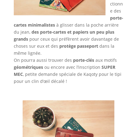
ctionn
e des
porte-
cartes minimalistes
à glisser dans la poche arrière
du jean,
des porte-cartes et papiers un peu plus
grands
pour ceux qui préfèrent avoir davantage de
choses sur eux et des
protège passeport
dans la
même lignée.
On pourra aussi trouver des
porte-clés
aux motifs
géométriques
ou encore avec l’inscription
SUPER
MEC
, petite demande spéciale de Kaqoty pour le tipi
pour un clin d’œil décalé !