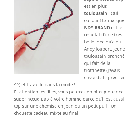
est en plus
toulousain
! Oui
oui oui ! La marque
NDY BRAND
est le
résultat d’une très
belle idée qu’a eu
Andy Joubert, jeune
toulousain branché
qui fait de la
trottinette (j’avais
envie de le préciser
^^) et travaille dans la mode !
Et attention les filles, vous pourrez en plus piquer ce
super nœud pap à votre homme parce qu’il est aussi
top sur une chemise en jean ou un petit pull ! Un
chouette cadeau mixte au final !