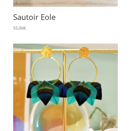
Sautoir Eole
55,00
€