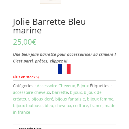
Jolie Barrette Bleu
marine
25,00
€
Une bien jolie barrette pour accessoiriser sa crinière !
C’est parti, prêtes, clippez !!!
Plus en stock :-(
Catégories :
Accessoire Cheveux
,
Bijoux
Étiquettes :
accessoire cheveux
,
barrette
,
bijoux
,
bijoux de
créateur
,
bijoux doré
,
bijoux fantaisie
,
bijoux femme
,
bijoux toulouse
,
bleu
,
cheveux
,
coiffure
,
france
,
made
in france