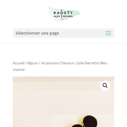
Sélectionner une page
Accueil
/
Bijoux
/
Accessoire Cheveux
/ Jolie Barrette Bleu
marine