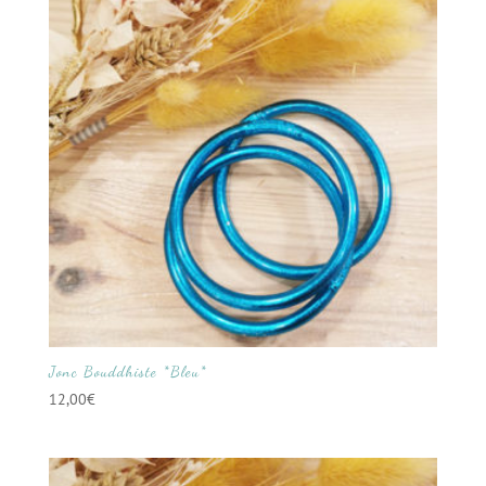
Jonc Bouddhiste *Bleu*
12,00
€