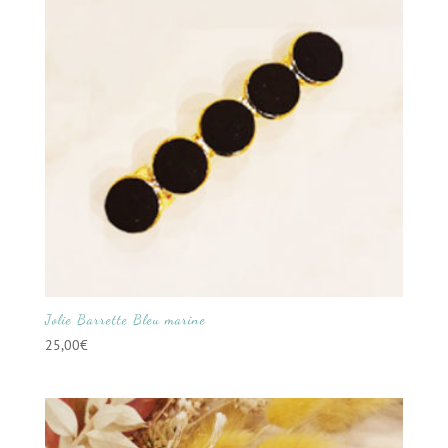
Jolie Barrette Bleu marine
25,00
€