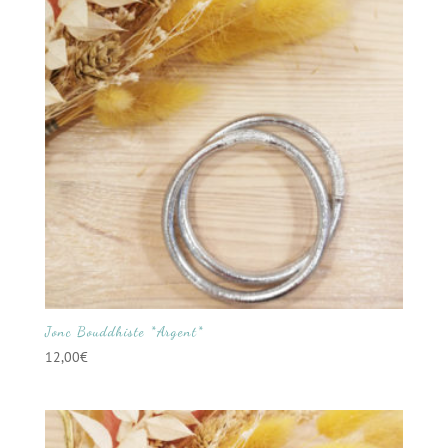
Jonc Bouddhiste *Argent*
12,00
€