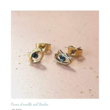
Puces d’oreille oeil Sasha