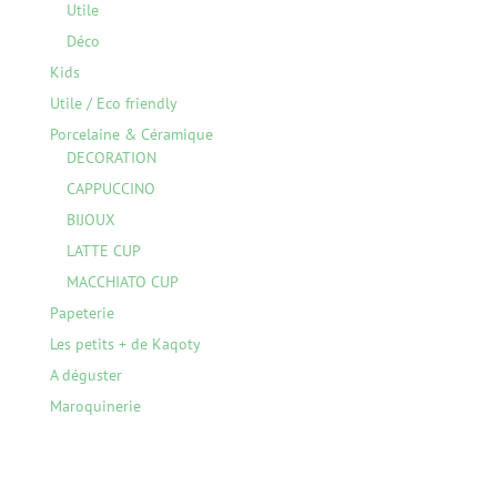
Utile
Déco
Kids
Utile / Eco friendly
Porcelaine & Céramique
DECORATION
CAPPUCCINO
BIJOUX
LATTE CUP
MACCHIATO CUP
Papeterie
Les petits + de Kaqoty
A déguster
Maroquinerie