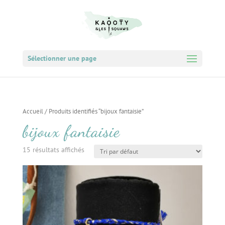
Sélectionner une page
Accueil
/ Produits identifiés “bijoux fantaisie”
bijoux fantaisie
15 résultats affichés