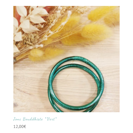
Jonc Bouddhiste *Vert*
12,00
€