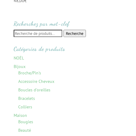
48,00
€
Recherchez par mot-clef
Recherche
Recherche
pour :
Catégories de produits
NOËL
Bijoux
Broche/Pin's
Accessoire Cheveux
Boucles d'oreilles
Bracelets
Colliers
Maison
Bougies
Beauté