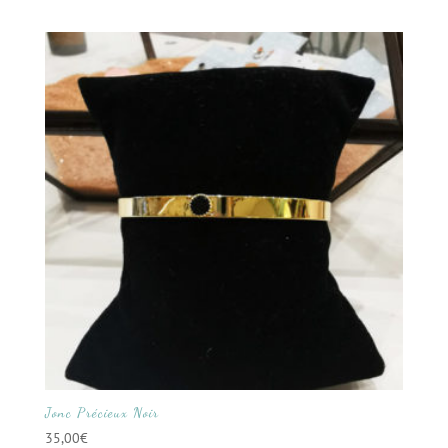
Jonc Précieux Noir
35,00
€