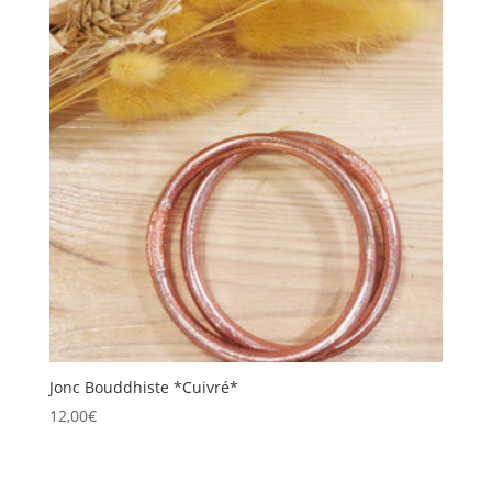
Jonc Bouddhiste *Cuivré*
12,00
€