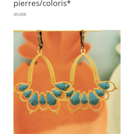
pierres/coloris*
49,00
€