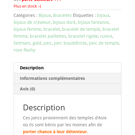
Plus en stock :-(
Catégories :
Bijoux
,
Bracelets
Étiquettes :
bijoux
,
bijoux de créateur
,
bijoux doré
,
bijoux fantaisie
,
bijoux femme
,
bracelet
,
bracelet de temple
,
bracelet
femme
,
bracelet paillettes
,
bracelet rigide
,
cuivre
,
faitmain
,
gold
,
jonc
,
jonc bouddhiste
,
jonc de temple
,
rose flashy
Description
Informations complémentaires
Avis (0)
Description
Ces joncs proviennent des temples d’Asie
où ils sont bénis par les moines afin de
porter chance à leur détenteur.