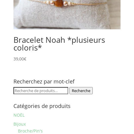
Bracelet Noah *plusieurs
coloris*
39,00
€
Recherchez par mot-clef
Recherche
Recherche
pour :
Catégories de produits
NOËL
Bijoux
Broche/Pin's