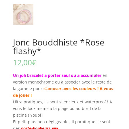
Jonc Bouddhiste *Rose
flashy*
12,00
€
Un joli bracelet à porter seul ou à accumuler
en
version monochrome ou à associer avec le reste de
la gamme pour
s’amuser avec les couleurs ! A vous
de jouer !
Ultra pratiques, ils sont silencieux et waterproof ! A
vous le look même à la plage ou au bord de la
piscine ! Youpi !
Et petit plus non négligeable…il paraît que ce sont
des
porte-bonheurs ♥♥♥