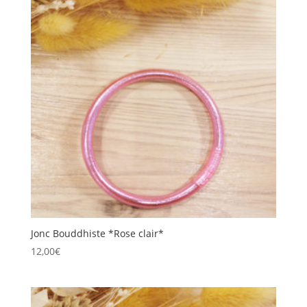
Jonc Bouddhiste *Rose clair*
12,00
€