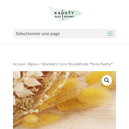
Sélectionner une page
Accueil
/
Bijoux
/
Bracelets
/ Jonc Bouddhiste *Rose flashy*