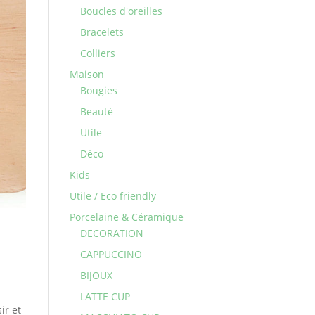
Boucles d'oreilles
Bracelets
Colliers
Maison
Bougies
Beauté
Utile
Déco
Kids
Utile / Eco friendly
Porcelaine & Céramique
DECORATION
CAPPUCCINO
BIJOUX
s
LATTE CUP
ir et