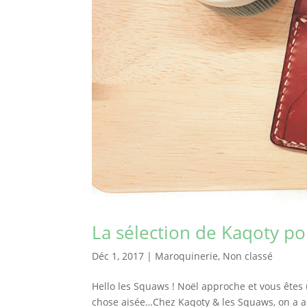
La sélection de Kaqoty po
Déc 1, 2017
|
Maroquinerie
,
Non classé
Hello les Squaws ! Noël approche et vous êtes
chose aisée…Chez Kaqoty & les Squaws, on a ant