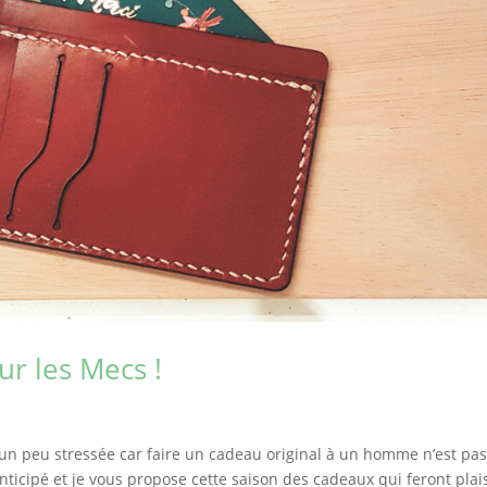
ur les Mecs !
 un peu stressée car faire un cadeau original à un homme n’est pa
icipé et je vous propose cette saison des cadeaux qui feront plais