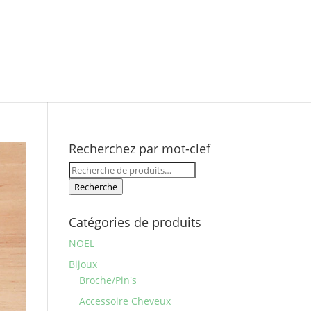
Recherchez par mot-clef
Recherche
pour :
Recherche
Catégories de produits
NOËL
Bijoux
Broche/Pin's
Accessoire Cheveux